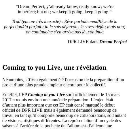
“Dream Perfect; y’all ready know, ready know; we’re
imperfect; but no ; we keep it going, keep it going.”
Trad (encore très inexacte) : Rêve parfaitement/Rêve de la
perfection/du parfait ; tu le sais déjà/vous le savez déjà ; mais non;
on continue/ne s’en arrête pas là, continue
DPR LIVE dans
Dream Perfect
Coming to you Live, une révélation
Néanmoins, 2016 a également été l’occasion de la préparation d’un
projet d’une plus grande ampleur encore pour le collectif.
En effet, l’EP
Coming to you
Live
sorti officiellement le 15 mars
2017 a requis environ une année de préparation. L’enjeu était
d’autant plus important que cet EP était censé marqué le début
officiel de DPR LIVE mais a également demandé beaucoup de
travail en tant qu’il comporte beaucoup de collaborations, soit autant
de visions artistiques différentes. La représentation d’un cycle des
saisons à l’arrière de la pochette de l’album est d’ailleurs une