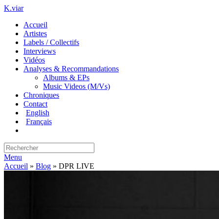
K.viar
Accueil
Artistes
Labels / Collectifs
Interviews
Vidéos
Analyses & Recommandations
Albums & EPs
Music Videos (M/Vs)
Chroniques
Contact
English
Français
Menu
Accueil
»
Blog
»
DPR LIVE