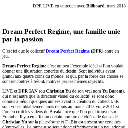
DPR LIVE en entretien avec
Billboard
, mars 2018
Dream Perfect Regime, une famille unie
par la passion
C’est ici que le collectif
Dream Perfect Regime
(DPR)
entre en
jeu.
Dream Perfect Regime
c’est un peu l’exemple idéal si l’on voulait
donner une illustration concrète du destin. Sept individus ayant
grandi aux quatre coins du monde, et qui, par la force des choses se
sont rencontrés à Séoul, motivés par les mêmes objectifs.
LIVE et
DPR IAN
(ou
Christian Yu
de son vrai nom
Yu Barom
),
qui n’est autre que le directeur visuel du collectif, se sont donc
connus à Séoul quelques années avant la création du collectif. Ils
sont vraisemblablement amis depuis au moins 2013 voire 2011 si
l’on en croit les vidéos de Breakdance que l’on peut trouver sur
Youtube. Il y a en effet un certain nombre de vidéos de danse de
Christian Yu
sur la plate-forme et DaBin est présent sur certaines
d’entre-elles. Le rappeur se serait donc effectivement un peu adonné