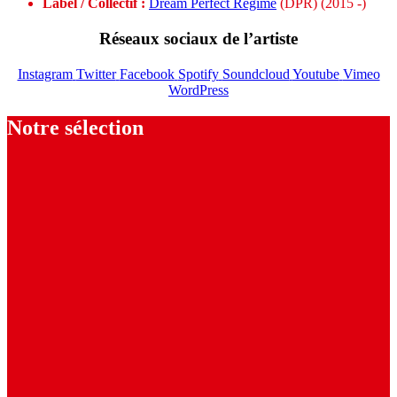
Label / Collectif :
Dream Perfect Regime
(DPR) (2015 -)
Réseaux sociaux de l’artiste
Instagram
Twitter
Facebook
Spotify
Soundcloud
Youtube
Vimeo
WordPress
Notre sélection