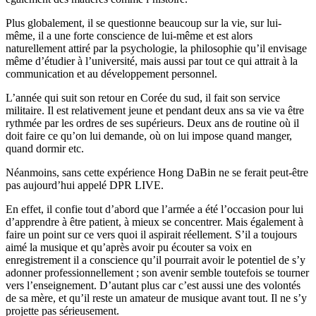
Plus globalement, il se questionne beaucoup sur la vie, sur lui-
même, il a une forte conscience de lui-même et est alors
naturellement attiré par la psychologie, la philosophie qu’il envisage
même d’étudier à l’université, mais aussi par tout ce qui attrait à la
communication et au développement personnel.
L’année qui suit son retour en Corée du sud, il fait son service
militaire. Il est relativement jeune et pendant deux ans sa vie va être
rythmée par les ordres de ses supérieurs. Deux ans de routine où il
doit faire ce qu’on lui demande, où on lui impose quand manger,
quand dormir etc.
Néanmoins, sans cette expérience Hong DaBin ne se ferait peut-être
pas aujourd’hui appelé DPR LIVE.
En effet, il confie tout d’abord que l’armée a été l’occasion pour lui
d’apprendre à être patient, à mieux se concentrer. Mais également à
faire un point sur ce vers quoi il aspirait réellement. S’il a toujours
aimé la musique et qu’après avoir pu écouter sa voix en
enregistrement il a conscience qu’il pourrait avoir le potentiel de s’y
adonner professionnellement ; son avenir semble toutefois se tourner
vers l’enseignement. D’autant plus car c’est aussi une des volontés
de sa mère, et qu’il reste un amateur de musique avant tout. Il ne s’y
projette pas sérieusement.