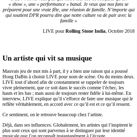
« show », une « performance » banal. Je veux que nos fans se
préparent pour une vraie fête, une réunion de famille. N’importe qui
qui soutient DPR pourra dire que notre culture va de pair avec la
famille »
LIVE pour
Rolling Stone India
, Octobre 2018
Un artiste qui vit sa musique
Mauvais jeu de mot mis à part, il y a bien une raison qui a poussé
Hong DaBin à choisir LIVE pour nom de scène. Ou du moins deux.
LIVE tout d’abord afin de constamment se rappeler de toujours
vivre pleinement, que ce soit dans le succès comme l’échec, les
hauts et les bas ; mais aussi de toujours rester fidèle à lui-même. En
interview, LIVE explique qu’il s’efforce de faire une musique qui le
reflète véritablement, en accord avec ce qu’il est et ce qu’il ressent.
Ce sentiment, on le retrouve beaucoup chez l’artiste.
Déjà, dans ses influences. Globalement, les artistes qui l’inspirent le
plus sont ceux qui sont parvenus à se distinguer par leur identité
musicale que l’on reconnaît instantanément à l’écoute.