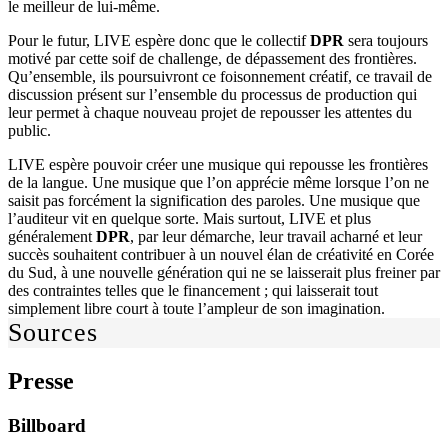
le meilleur de lui-même.
Pour le futur, LIVE espère donc que le collectif
DPR
sera toujours
motivé par cette soif de challenge, de dépassement des frontières.
Qu’ensemble, ils poursuivront ce foisonnement créatif, ce travail de
discussion présent sur l’ensemble du processus de production qui
leur permet à chaque nouveau projet de repousser les attentes du
public.
LIVE espère pouvoir créer une musique qui repousse les frontières
de la langue. Une musique que l’on apprécie même lorsque l’on ne
saisit pas forcément la signification des paroles. Une musique que
l’auditeur vit en quelque sorte. Mais surtout, LIVE et plus
généralement
DPR
, par leur démarche, leur travail acharné et leur
succès souhaitent contribuer à un nouvel élan de créativité en Corée
du Sud, à une nouvelle génération qui ne se laisserait plus freiner par
des contraintes telles que le financement ; qui laisserait tout
simplement libre court à toute l’ampleur de son imagination.
Sources
Presse
Billboard